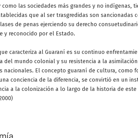
 como las sociedades más grandes y no indígenas, t
tablecidas que al ser trasgredidas son sancionadas 
 clases de penas ejerciendo su derecho consuetudinar
e y reconocido por el Estado.
ue caracteriza al Guaraní es su continuo enfrentamie
del mundo colonial y su resistencia a la asimilación
s nacionales. El concepto guaraní de cultura, como 
una conciencia de la diferencia, se convirtió en un i
ncia a la colonización a lo largo de la historia de est
2000)
mía