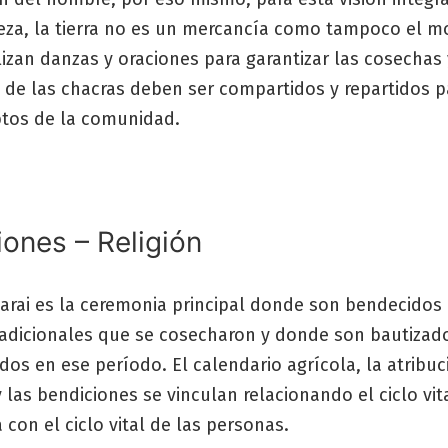
leza, la tierra no es un mercancía como tampoco el m
izan danzas y oraciones para garantizar las cosechas 
 de las chacras deben ser compartidos y repartidos p
tos de la comunidad.
iones – Religión
rai es la ceremonia principal donde son bendecidos 
tradicionales que se cosecharon y donde son bautizad
dos en ese período. El calendario agrícola, la atribuc
las bendiciones se vinculan relacionando el ciclo vita
 con el ciclo vital de las personas.