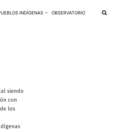
PUEBLOS INDÍGENAS
OBSERVATORIO
tal siendo
ión con
 de los
indígenas