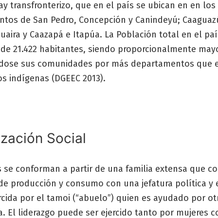
y transfronterizo, que en el país se ubican en en los
tos de San Pedro, Concepción y Canindeyú; Caaguazú
uaira y Caazapá e Itapúa. La Población total en el paí
 de 21.422 habitantes, siendo proporcionalmente mayo
dose sus comunidades por más departamentos que e
os indígenas (DGEEC 2013).
zación Social
s se conforman a partir de una familia extensa que c
e producción y consumo con una jefatura política y e
rcida por el tamoi (“abuelo”) quien es ayudado por ot
ja. El liderazgo puede ser ejercido tanto por mujeres 