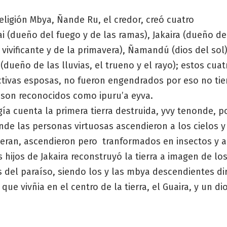
eligión Mbya, Ñande Ru, el credor, creó cuatro
ai (dueño del fuego y de las ramas), Jakaira (dueño de
ivificante y de la primavera), Ñamandú (dios del sol
(dueño de las lluvias, el trueno y el rayo); estos cuat
ctivas esposas, no fueron engendrados por eso no ti
 son reconocidos como ipuru’a eyva.
ía cuenta la primera tierra destruida, yvy tenonde, p
nde las personas virtuosas ascendieron a los cielos y 
 eran, ascendieron pero tranformados en insectos y a
 hijos de Jakaira reconstruyó la tierra a imagen de lo
 del paraíso, siendo los y las mbya descendientes di
que vivñia en el centro de la tierra, el Guaira, y un di