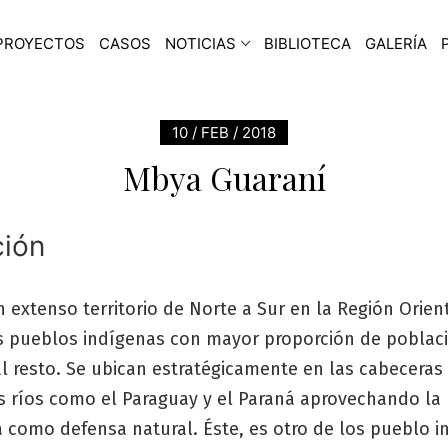
PROYECTOS
CASOS
NOTICIAS
BIBLIOTECA
GALERÍA
10 / FEB / 2018
Mbya Guaraní
ción
extenso territorio de Norte a Sur en la Región Orien
s pueblos indígenas con mayor proporción de poblac
l resto. Se ubican estratégicamente en las cabeceras
es ríos como el Paraguay y el Paraná aprovechando la
a como defensa natural. Éste, es otro de los pueblo 