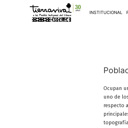
INSTITUCIONAL
Pobla
Ocupan un 
uno de lo
respecto a
principal
topografí