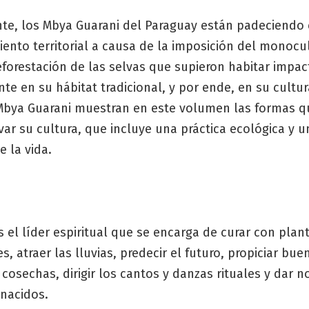
te, los Mbya Guarani del Paraguay están padeciendo 
ento territorial a causa de la imposición del monocul
eforestación de las selvas que supieron habitar impac
te en su hábitat tradicional, y por ende, en su cultur
 Mbya Guarani muestran en este volumen las formas q
ar su cultura, que incluye una práctica ecológica y u
 la vida.
 el líder espiritual que se encarga de curar con plan
s, atraer las lluvias, predecir el futuro, propiciar bue
 cosechas, dirigir los cantos y danzas rituales y dar 
 nacidos.