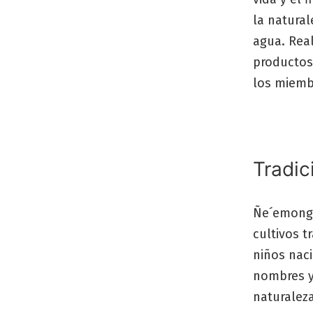
la natura
agua. Real
productos
los miemb
Tradic
Ñe´emonga
cultivos 
niños naci
nombres y 
naturaleza