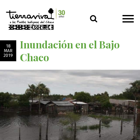
Inundación en el Bajo
18
MAR
Chaco
2019