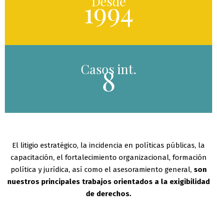
Desde
1994
Casos int.
8
El litigio estratégico, la incidencia en políticas públicas, la
capacitación, el fortalecimiento organizacional, formación
política y jurídica, así como el asesoramiento general,
son
nuestros principales trabajos orientados a la exigibilidad
de derechos.