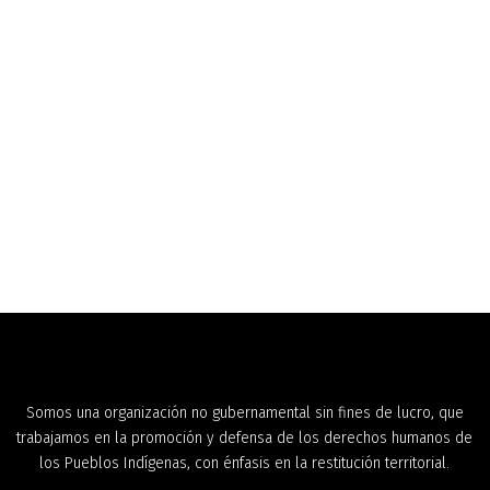
Somos una organización no gubernamental sin fines de lucro, que
trabajamos en la promoción y defensa de los derechos humanos de
los Pueblos Indígenas, con énfasis en la restitución territorial.