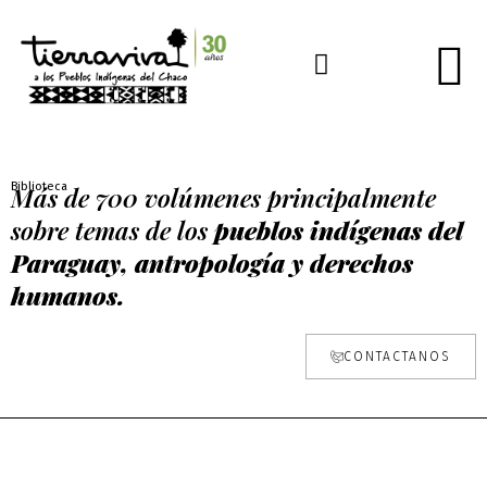
Biblioteca
Más de 700 volúmenes principalmente
sobre temas de los
pueblos indígenas del
Paraguay, antropología y derechos
humanos.
CONTACTANOS