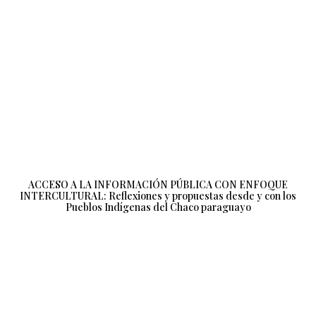
ACCESO A LA INFORMACIÓN PÚBLICA CON ENFOQUE
INTERCULTURAL: Reflexiones y propuestas desde y con los
Pueblos Indígenas del Chaco paraguayo