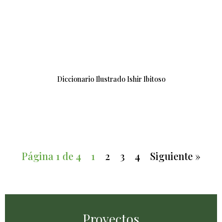
Diccionario Ilustrado Ishir Ibitoso
Página 1 de 4
1
2
3
4
Siguiente »
Proyectos