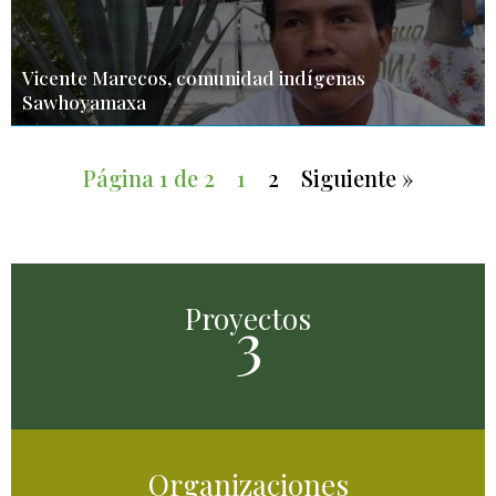
Vicente Marecos, comunidad indígenas
Sawhoyamaxa
Página 1 de 2
1
2
Siguiente »
Proyectos
3
Organizaciones