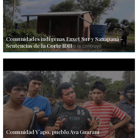
Comunidades indígenas Enxet Sur y Sanapaná –
Sentencias de la Corte IDH
Comunidad Y´apo, pueblo Ava Guaraní