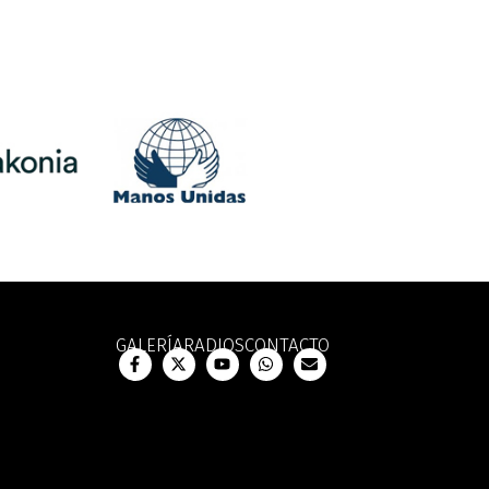
GALERÍA
RADIOS
CONTACTO