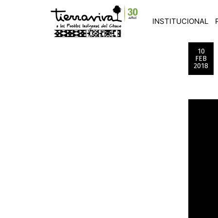
INSTITUCIONAL
10
FEB
2018