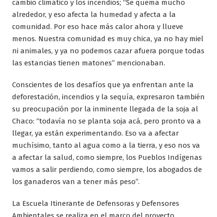
cambio climático y los incendios; “Se quema mucho
alrededor, y eso afecta la humedad y afecta a la
comunidad. Por eso hace más calor ahora y llueve
menos. Nuestra comunidad es muy chica, ya no hay miel
ni animales, y ya no podemos cazar afuera porque todas
las estancias tienen matones” mencionaban.
Conscientes de los desafíos que ya enfrentan ante la
deforestación, incendios y la sequía, expresaron también
su preocupación por la inminente llegada de la soja al
Chaco: “todavía no se planta soja acá, pero pronto va a
llegar, ya están experimentando. Eso va a afectar
muchísimo, tanto al agua como a la tierra, y eso nos va
a afectar la salud, como siempre, los Pueblos Indígenas
vamos a salir perdiendo, como siempre, los abogados de
los ganaderos van a tener más peso”.
La Escuela Itinerante de Defensoras y Defensores
Ambientales se realiza en el marco del proyecto