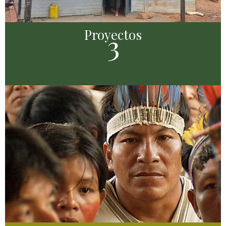
Proyectos
3