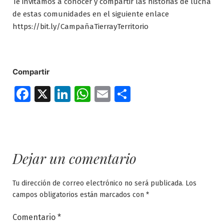
Te invitamos a conocer y compartir las historias de lucha
de estas comunidades en el siguiente enlace
https://bit.ly/CampañaTierrayTerritorio
Compartir
Facebook
X
LinkedIn
WhatsApp
Email
Compartir
Dejar un comentario
Tu dirección de correo electrónico no será publicada.
Los
campos obligatorios están marcados con
*
Comentario
*